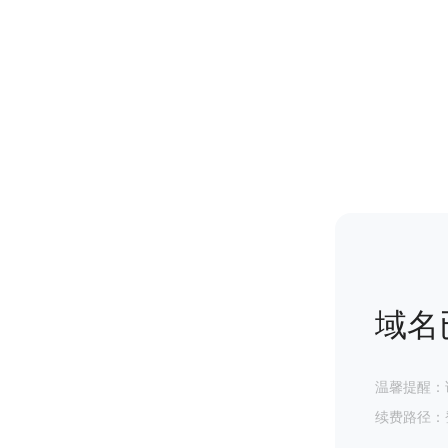
域名
温馨提醒：
续费路径：